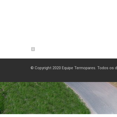
[:]
© Copyright 2020 Equipe Termopares. Todos os di