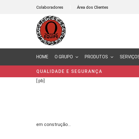
|
Colaboradores
Área dos Clientes
HOME
O GRUPO
PRODUTOS
SERVIÇO
QUALIDADE E SEGURANÇA
[:pb]
em construção…