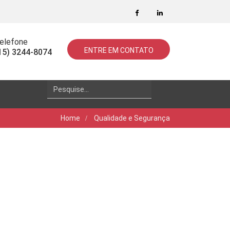
elefone
ENTRE EM CONTATO
15) 3244-8074
Search
for:
Home
Qualidade e Segurança