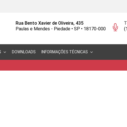
Rua Bento Xavier de Oliveira, 435
T
Paulas e Mendes - Piedade • SP • 18170-000
(
S
DOWNLOADS
INFORMAÇÕES TÉCNICAS