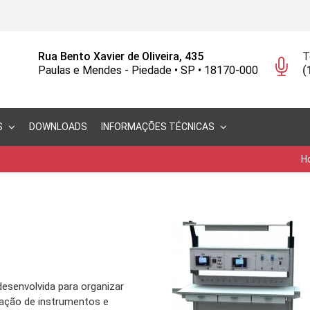
Rua Bento Xavier de Oliveira, 435
T
Paulas e Mendes - Piedade • SP • 18170-000
(
S
DOWNLOADS
INFORMAÇÕES TÉCNICAS
H
esenvolvida para organizar
ração de instrumentos e