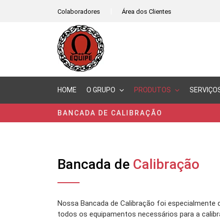
|
Colaboradores
Área dos Clientes
HOME
O GRUPO
PRODUTOS
SERVIÇO
BANCADA DE CALIBRAÇÃO
Bancada de
Calibração
Nossa Bancada de Calibração foi especialmente d
todos os equipamentos necessários para a calib