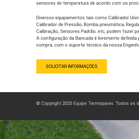
sensores de temperatura de acordo com os proce
Diversos equipamentos tais como Calibrador Univ
Calibrador de Pressão, Bomba pneumática, Regul
Calibração, Sensores Padrão, etc, podem fazer pa
A configuração da Bancada é livremente definida p
compra, com o suporte técnico da nossa Engenha
SOLICITAR INFORMAÇÕES
© Copyright 2020 Equipe Termopares. Todos os di