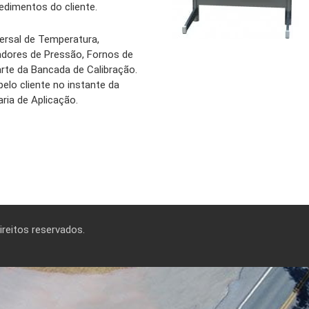
dimentos do cliente.
ersal de Temperatura,
adores de Pressão, Fornos de
rte da Bancada de Calibração.
elo cliente no instante da
ria de Aplicação.
reitos reservados.