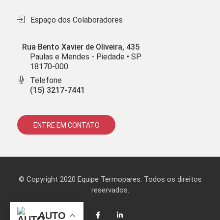
Espaço dos Colaboradores
Rua Bento Xavier de Oliveira, 435
Paulas e Mendes - Piedade • SP
18170-000
Telefone
(15) 3217-7441
ENTRE EM CONTATO
© Copyright 2020 Equipe Termopares. Todos os direitos
reservados.
AUTO