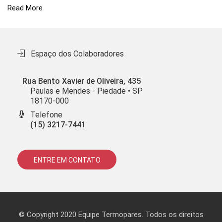
Read More
Espaço dos Colaboradores
Rua Bento Xavier de Oliveira, 435
Paulas e Mendes - Piedade • SP
18170-000
Telefone
(15) 3217-7441
ENTRE EM CONTATO
© Copyright 2020 Equipe Termopares. Todos os direitos